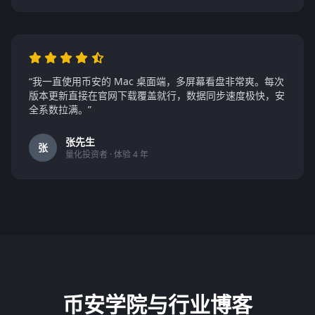
“我一直使用币安的 Mac 桌面端，多屏幕看盘非常爽。每次
版本更新直接在官网下载覆盖就行，数据同步速度极快，安
全系数拉满。”
张先生
张
量化投资者 · 体验 4 年
币安学院与行业博客